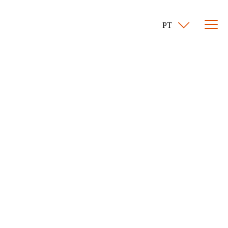
PT
ium Furnaces