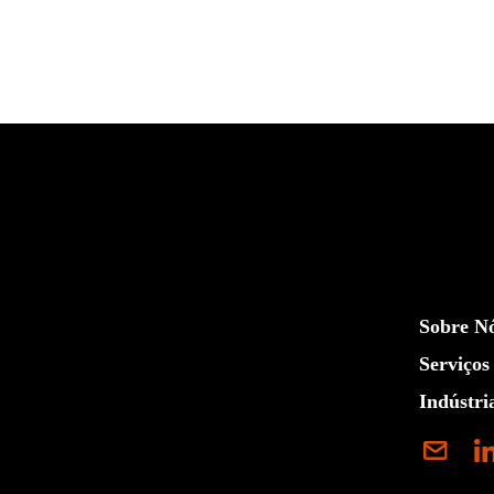
Sobre N
Serviços
Indústri