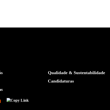
ós
Qualidade & Sustentabilidade
Candidaturas
as