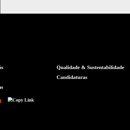
ós
Qualidade & Sustentabilidade
Candidaturas
as