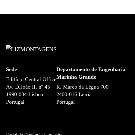
Sede
Departamento de Engenharia
Marinha Grande
Edifício Central Office
Av. D.João II, nº 45
R. Marco da Légua 700
1990-084
Lisboa
2400-016 Leiria
Portugal
Portugal
Portal de Denúncias
Contactos