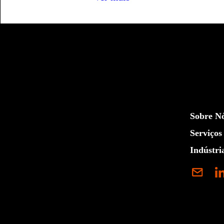
Sobre N
Serviços
Indústri