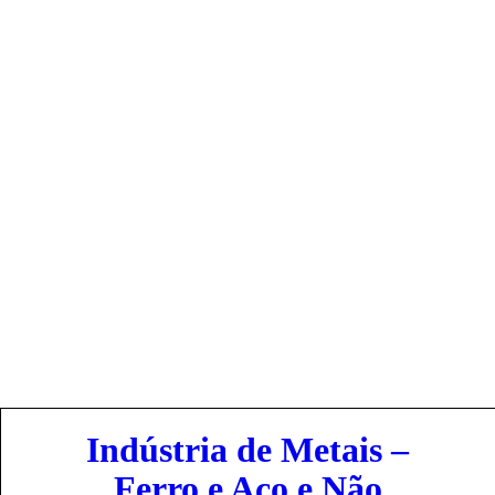
Indústrias
Indústria de Metais –
Ferro e Aço e Não