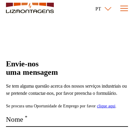
PT
Contactos
e &
lidade
Envie-nos
ras
uma mensagem
Se tem alguma questão acerca dos nossos serviços industriais ou
se pretende contactar-nos, por favor preencha o formulário.
Se procura uma Oportunidade de Emprego por favor
clique aqui
.
*
Nome