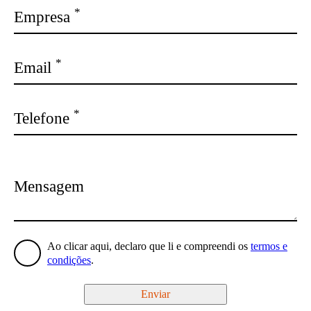
*
Empresa
*
Email
*
Telefone
Mensagem
Ao clicar aqui, declaro que li e compreendi os
termos e
condições
.
Enviar